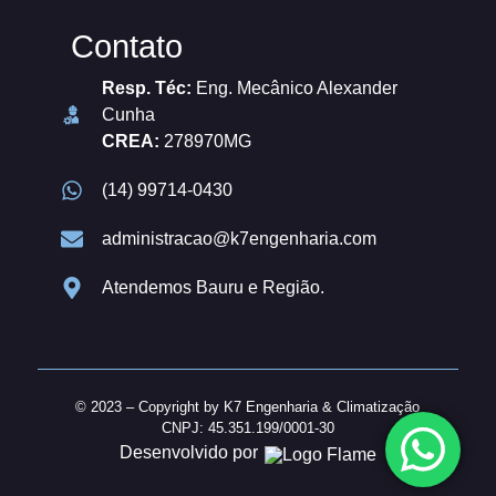
Contato
Resp. Téc:
Eng. Mecânico Alexander
Cunha
CREA:
278970MG
(14) 99714-0430
administracao@k7engenharia.com
Atendemos Bauru e Região.
© 2023 – Copyright by K7 Engenharia & Climatização
CNPJ: 45.351.199/0001-30
Desenvolvido por